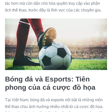
tác hơn mà còn dân chủ hóa quyền truy cập vào phân
tích thể thao, trước đây là lĩnh vực của các chuyên gia.
Bóng đá và Esports: Tiên
phong của cá cược đồ họa
Tại Việt Nam, bóng đá và esports nổi bật là những môn
thể thao chịu ảnh hưởng nhiều nhất từ cá cược đồ họa.