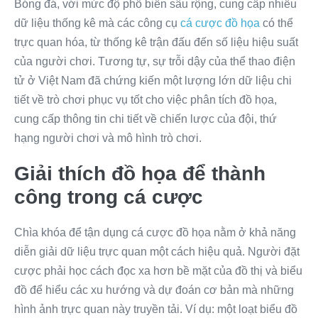
Bóng đá, với mức độ phổ biến sâu rộng, cung cấp nhiều
dữ liệu thống kê mà các công cụ
cá cược đồ họa
có thể
trực quan hóa, từ thống kê trận đấu đến số liệu hiệu suất
của người chơi. Tương tự, sự trỗi dậy của thể thao điện
tử ở Việt Nam đã chứng kiến một lượng lớn dữ liệu chi
tiết về trò chơi phục vụ tốt cho việc phân tích đồ họa,
cung cấp thông tin chi tiết về chiến lược của đội, thứ
hạng người chơi và mô hình trò chơi.
Giải thích đồ họa để thành
công trong cá cược
Chìa khóa để tận dụng cá cược đồ họa nằm ở khả năng
diễn giải dữ liệu trực quan một cách hiệu quả. Người đặt
cược phải học cách đọc xa hơn bề mặt của đồ thị và biểu
đồ để hiểu các xu hướng và dự đoán cơ bản mà những
hình ảnh trực quan này truyền tải. Ví dụ: một loạt biểu đồ