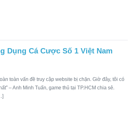
ng Dụng Cá Cược Số 1 Việt Nam
oàn toàn vấn đề truy cập website bị chặn. Giờ đây, tôi có
nhất” – Anh Minh Tuấn, game thủ tại TP.HCM chia sẻ.
…]