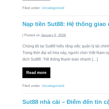
tiền
HDbet:
Filed under:
Uncategorized
Hệ
thống
giao
dịch
Nạp tiền Sut88: Hệ thống giao 
minh
bạch
hàng
|
Posted on
January 5, 2026
đầu
Chúng tôi tại Sut88 hiểu rằng việc quản lý tài chí
Trong thời đại số hóa này, người chơi Việt Nam ng
dịch Sut88. “Hệ thống thanh toán nhanh […]
Read more
Nạp
tiền
Sut88:
Filed under:
Uncategorized
Hệ
thống
giao
dịch
Sut88 nhà cái – Điểm đến tin 
siêu
tốc