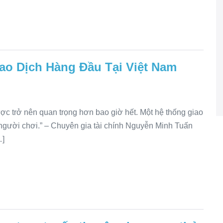
iao Dịch Hàng Đầu Tại Việt Nam
cược trở nên quan trọng hơn bao giờ hết. Một hệ thống giao
i người chơi.” – Chuyên gia tài chính Nguyễn Minh Tuấn
…]