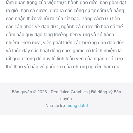
tầm quan trọng của việc thực hành đạo đức, bao gồm đặt
ra giới hạn cá cược, đưa ra các công cụ tự cấm và nâng
cao nhận thức về rủi ro của cờ bạc. Bằng cách ưu tiên
các cân nhắc về đạo đức, ngành cá cược đồ họa có thể
đảm bảo quỹ đạo tăng trưởng bền vững và có trách
nhiệm. Hơn nữa, việc phát triển các hướng dẫn đạo đức
và thúc đẩy các hoạt động chơi game có trách nhiệm là
rất quan trọng để duy trì tính toàn vẹn của ngành cá cược
thể thao và bảo vệ phúc lợi của những người tham gia.
Bản quyền © 2026 - Red Juice Graphics | Đã đăng ký Bản
quyền.
Nhà tài trợ:
bong da88