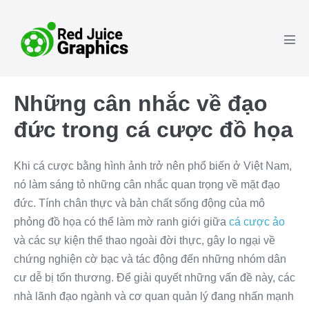
Skip
to
content
Men
Tog
Những cân nhắc về đạo
đức trong cá cược đồ họa
Khi cá cược bằng hình ảnh trở nên phổ biến ở Việt Nam,
nó làm sáng tỏ những cân nhắc quan trọng về mặt đạo
đức. Tính chân thực và bản chất sống động của mô
phỏng đồ họa có thể làm mờ ranh giới giữa
cá cược ảo
và các sự kiện thể thao ngoài đời thực, gây lo ngại về
chứng nghiện cờ bạc và tác động đến những nhóm dân
cư dễ bị tổn thương. Để giải quyết những vấn đề này, các
nhà lãnh đạo ngành và cơ quan quản lý đang nhấn mạnh